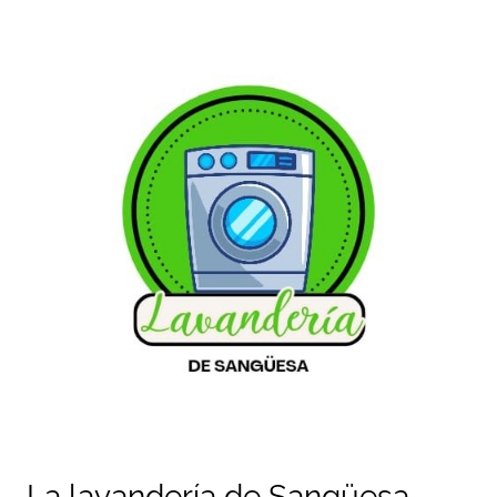
La lavandería de Sangüesa